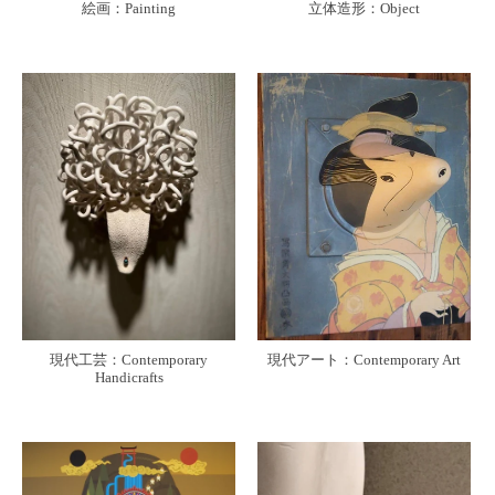
絵画：Painting
立体造形：Object
現代工芸：Contemporary
現代アート：Contemporary Art
Handicrafts