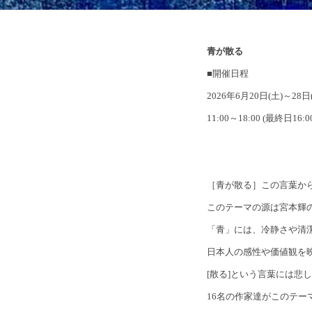
青が散る
■開催日程
2026年6月20日(土)～28
11:00～18:00 (最終日16
［青が散る］この言葉か
このテーマの源は宮本輝
「青」には、冷静さや清
日本人の感性や価値観を
[散る]という言葉には
16名の作家達がこのテー