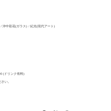
 沖中彩花(ガラス) / 紀光(現代アート)
:00 (ドリンク有料)
ださい。