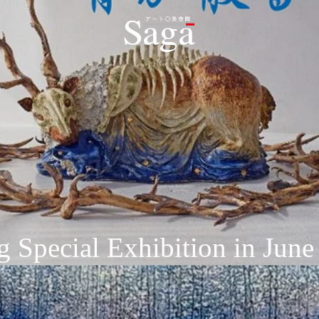
 Special Exhibition in June