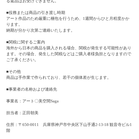
る返品はお受けできません。
■役務または商品の引き渡し時期
アート作品のため厳重に梱包を行うため、1週間からひと月程度かか
ります。
納期が分かり次第ご連絡いたします。
■関税に関するご案内
海外から日本の商品を購入される場合、関税が発生する可能性があり
ます。その場合、発生した関税などはご購入者様負担となりますので
ご了承ください。
■その他
商品は手作業で作られており、若干の個体差が生じます。
■事業者の名称および連絡先
事業名：アート〇美空間Saga
担当者：正田朝美
住所：〒650-0011 兵庫県神戸市中央区下山手通2-13-18 観音寺ビル1
階