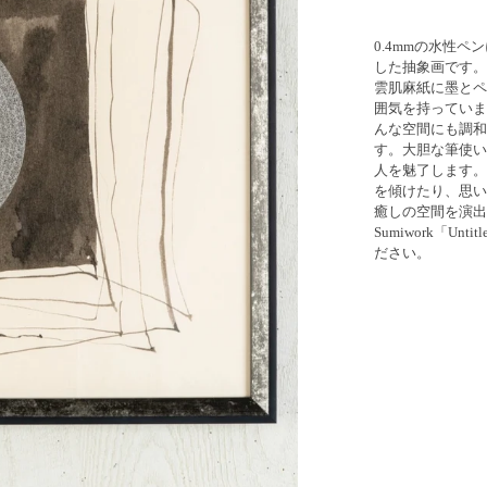
0.4mmの水性
した抽象画です。
雲肌麻紙に墨とペ
囲気を持っていま
んな空間にも調和
す。大胆な筆使い
人を魅了します。
を傾けたり、思い
癒しの空間を演出
Sumiwork「U
ださい。