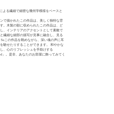
ペンによる繊細で細密な幾何学模様をベースと
ンで描かれたこの作品は、美しく独特な雰
す。木製の額に収められたこの作品は、ど
し、インテリアのアクセントとして素敵で
と繊細な細部の描写が見事に融合し、見る
 Suこの作品を眺めながら、深い魂の声に耳
を馳せたりすることができます。 和やかな
し、心のリフレッシュを手助けする
ntitled」。是非、あなたのお部屋に飾ってみてく