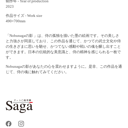
制作年 - Year of production
2023
作品サイズ - Work size
490×700mm
「Nobunagaの影 」は、侍の孤独を描いた墨の絵画です。その美しさ
と力強さが同居しており、この作品を通じて、かつての武士文化や侍
の生きざまに思いを馳せ、かつてない感動や戦いの魂を醸し出すこと
ができます。日本の伝統的な美意識と、侍の精神を感じられる一枚で
す。
Nobunagaの影があなたの心を震わせますように。是非、この作品を通
じて、侍の魂に触れてみてください。