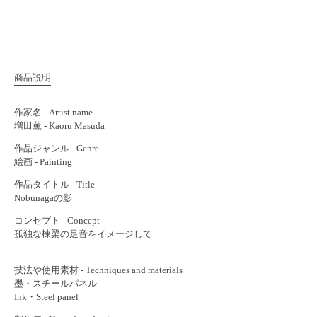
商品説明
作家名 - Artist name
増田薫 - Kaoru Masuda
作品ジャンル - Genre
絵画 - Painting
作品タイトル - Title
Nobunagaの影
コンセプト - Concept
孤独な棟梁の足音をイメージして
技法や使用素材 - Techniques and materials
墨・スチールパネル
Ink・Steel panel