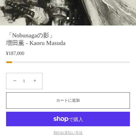
「Nobunagaの影」
増田薫 - Kaoru Masuda
¥187,000
−
+
カートに追加
別のお支払い方法