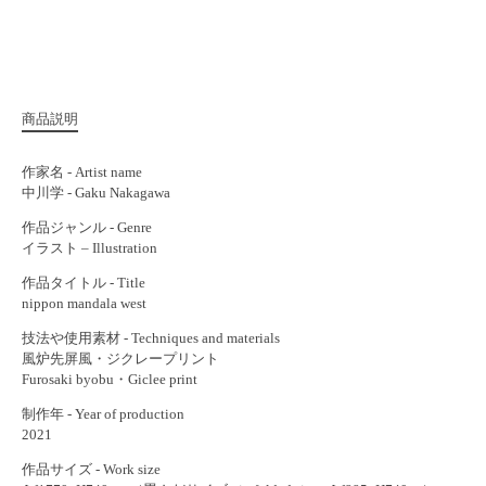
商品説明
作家名 - Artist name
中川学 - Gaku Nakagawa
作品ジャンル - Genre
イラスト – Illustration
作品タイトル - Title
nippon mandala west
技法や使用素材 - Techniques and materials
風炉先屏風・ジクレープリント
Furosaki byobu・Giclee print
制作年 - Year of production
2021
作品サイズ - Work size