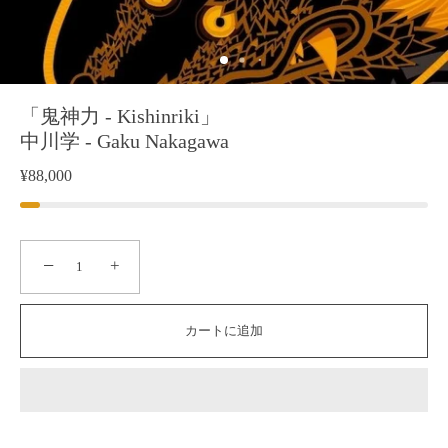
「鬼神力 - Kishinriki」
中川学 - Gaku Nakagawa
¥88,000
−
+
カートに追加