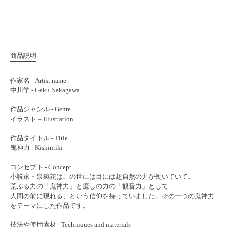
商品説明
作家名 - Artist name
中川学 - Gaku Nakagawa
作品ジャンル - Genre
イラスト – Illustration
作品タイトル - Title
鬼神力 - Kishinriki
コンセプト - Concept
小説家・泉鏡花はこの世には目には超自然の力が働いていて、
荒ぶる力の「鬼神力」と癒しの力の「観音力」として
人間の前に現れる、という信仰を持っていました。その一つの鬼神力
をテーマにした作品です。
技法や使用素材 - Techniques and materials