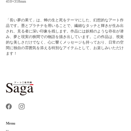
410×318mm
「長い夢の果て」は、蝉の生と死をテーマにした、幻想的なアート作
品です。墨とプラチナを用いることで、繊細なタッチと輝きが生み出
され、見る者に深い印象を残します。作品には妖精のような存在が潜
み、夢と現実の狭間での物語を描き出しています。この作品は、視覚
的な美しさだけでなく、心に響くメッセージも持っており、日常の空
間に独自の雰囲気を添える特別なアイテムとして、お楽しみいただけ
ます！
Menu