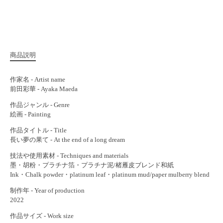
商品説明
作家名 - Artist name
前田彩華 - Ayaka Maeda
作品ジャンル - Genre
絵画 - Painting
作品タイトル - Title
長い夢の果て - At the end of a long dream
技法や使用素材 - Techniques and materials
墨・胡粉・プラチナ箔・プラチナ泥/楮雁皮ブレンド和紙
Ink・Chalk powder・platinum leaf・platinum mud/paper mulberry blend
制作年 - Year of production
2022
作品サイズ - Work size