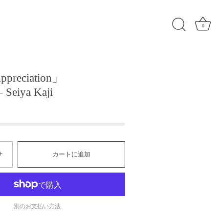
0
ppreciation」
eiya Kaji
+
カートに追加
別のお支払い方法