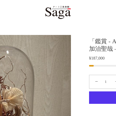
「鑑賞 - A
加治聖哉 – S
¥187,000
−