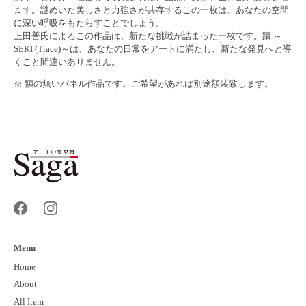
ます。謎めいた美しさと力強さが共存するこの一枚は、あなたの空間
に深い呼吸をもたらすことでしょう。
上田普氏によるこの作品は、新たな挑戦が詰まった一枚です。蹟 ～
SEKI (Trace)～は、あなたの日常をアートに満たし、新たな発見へと導
くこと間違いありません。
※ 額の無いパネル作品です。ご希望があれば別途額装致します。
Menu
Home
About
All Item