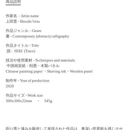
商品説明
作家名 - Artist name
上田普 - Hiroshi Ueta
作品ジャンル - Genre
書 - Contemporary (abstract) calligraphy
作品タイトル - Title
蹟 - SEKI (Trace)
技法や使用素材 - Techniques and materials
中国画宣紙・削墨・木製パネル
Chinese painting paper ・Shaving ink・Wooden panel
制作年 - Year of production
2020
作品サイズ - Work size
300x300x22mm ・ 345g
削り墨と滲みを駆使して表現された作品は、奥深い世界観を感じさせ