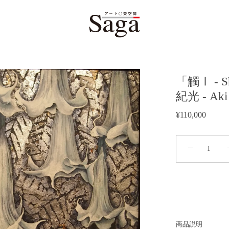
「觸Ⅰ - S
紀光 - Aki
¥110,000
−
商品説明