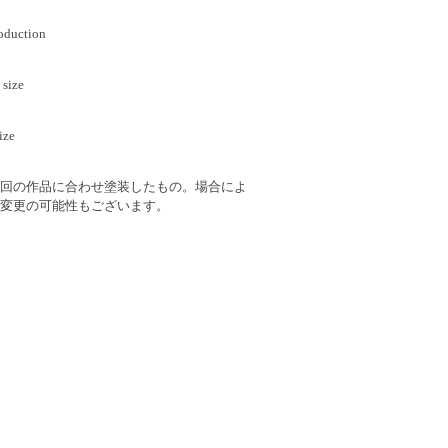
oduction
size
ize
回の作品に合わせ塗装したもの。場合によ
変更の可能性もございます。