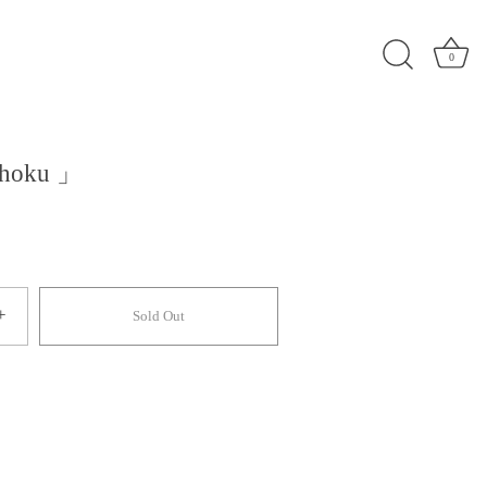
0
hoku 」
+
Sold Out
別のお支払い方法