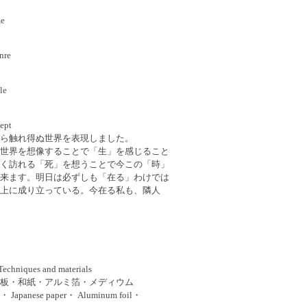
me
re
le
ept
ら触れ得ぬ世界を表現しました。
世界を想像することで「生」を感じること
く訪れる「死」を想うことで今この「時」
来ます。明日は必ずしも「在る」わけでは
上に成り立っている。今在る私も、隣人
niques and materials
板・和紙・アルミ箔・メディウム
・ Japanese paper・ Aluminum foil・