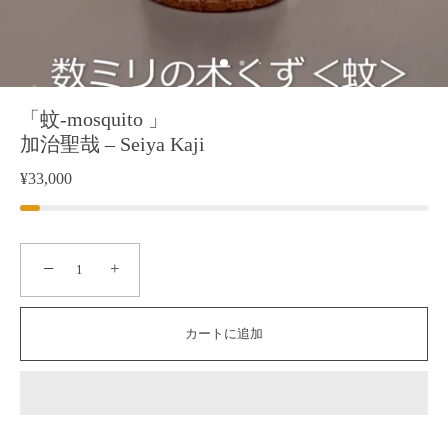
「蚊-mosquito 」
加治聖哉 – Seiya Kaji
¥33,000
−
+
カートに追加