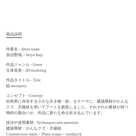
商品説明
作家名 - Artist name
加治聖哉 – Seiya Kaji
作品ジャンル - Genre
立体造形 - 3D modeling
作品タイトル - Title
蚊-mosquito
コンセプト - Concept
自然界に存在する小さな生き物「蚊」をテーマに、建築廃材やかんな
クズ、爪楊枝を用いてアートを創造しました。それぞれの素材が持つ
独特の風合いが、作品に新たな命を吹き込んでいます。
技法や使用素材 - Techniques and materials
建築廃材・かんなクズ・爪楊枝
Construction waste・Plane scraps・toothpick