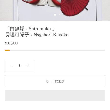
「白無垢 - Shiromuku 」
長堀可陽子 - Nsgahori Kayoko
¥31,900
−
+
カートに追加