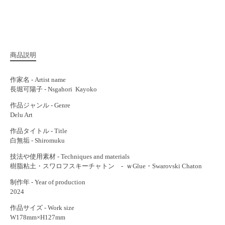
商品説明
作家名 - Artist name
長堀可陽子 - Nsgahori Kayoko
作品ジャンル - Genre
Delu Art
作品タイトル - Title
白無垢 - Shiromuku
技法や使用素材 - Techniques and materials
樹脂粘土・スワロフスキーチャトン - ｗGlue・Swarovski Chaton
制作年 - Year of production
2024
作品サイズ - Work size
W178mm×H127mm