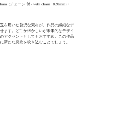
Hmm (チェーン 付 - with chain 820mm)・
玉を用いた贅沢な素材が、作品の繊細なデ
せます。どこか懐かしいが未来的なデザイ
のアクセントとしてもおすすめ。この作品
に新たな息吹を吹き込むことでしょう。