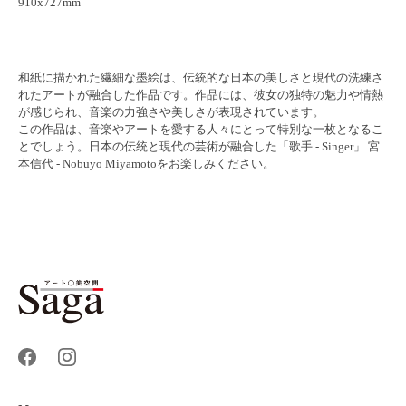
910x727mm
和紙に描かれた繊細な墨絵は、伝統的な日本の美しさと現代の洗練さ
れたアートが融合した作品です。作品には、彼女の独特の魅力や情熱
が感じられ、音楽の力強さや美しさが表現されています。
この作品は、音楽やアートを愛する人々にとって特別な一枚となるこ
とでしょう。日本の伝統と現代の芸術が融合した「歌手 - Singer」 宮
本信代 - Nobuyo Miyamotoをお楽しみください。