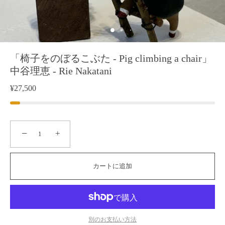
「椅子をのぼるこぶた - Pig climbing a chair」
中谷理恵 - Rie Nakatani
¥27,500
−
+
カートに追加
別のお支払い方法