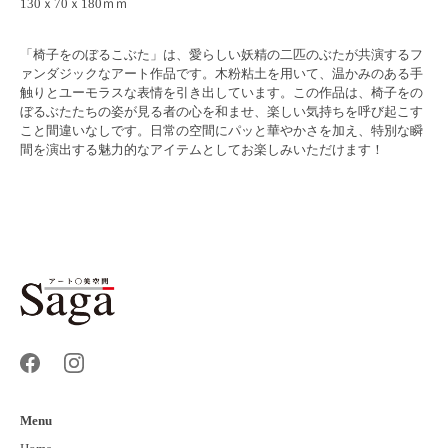
130ｘ70ｘ180ｍｍ
「椅子をのぼるこぶた」は、愛らしい妖精の二匹のぶたが共演するフ
ァンダジックなアート作品です。木粉粘土を用いて、温かみのある手
触りとユーモラスな表情を引き出しています。この作品は、椅子をの
ぼるぶたたちの姿が見る者の心を和ませ、楽しい気持ちを呼び起こす
こと間違いなしです。日常の空間にパッと華やかさを加え、特別な瞬
間を演出する魅力的なアイテムとしてお楽しみいただけます！
Menu