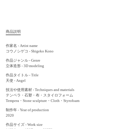
商品説明
作家名 - Artist name
コウノシゲコ - Shigeko Kono
作品ジャンル - Genre
立体造形 - 3D modeling
作品タイトル - Title
天使 - Angel
技法や使用素材 - Techniques and materials
テンペラ・石塑・布・スタイロフォーム
Tempera・Stone sculpture・Cloth・Styrofoam
制作年 - Year of production
2020
作品サイズ - Work size