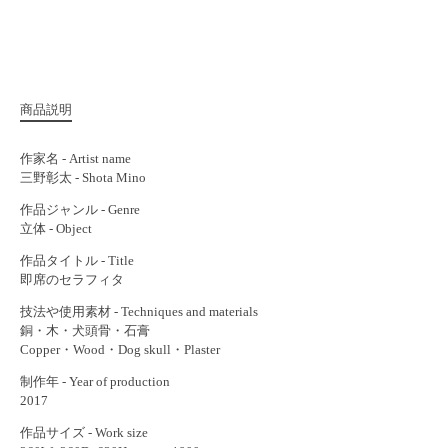
商品説明
作家名 - Artist name
三野彰太 - Shota Mino
作品ジャンル - Genre
立体 - Object
作品タイトル - Title
即席のセラフィタ
技法や使用素材 - Techniques and materials
銅・木・犬頭骨・石膏
Copper・Wood・Dog skull・Plaster
制作年 - Year of production
2017
作品サイズ - Work size