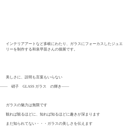
インテリアアートなど多岐にわたり、ガラスにフォーカスしたジュエ
リーを制作する和泉早苗さんの個展です。
美しさに、説明も言葉もいらない
―― 硝子 GLASS ガラス の輝き――
ガラスの魅力は無限です
観れば観るほどに、知れば知るほどに趣きが深まります
まだ知られてない・・・ガラスの美しさを伝えます