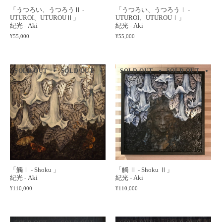
「うつろい、うつろうⅡ -
「うつろい、うつろうⅠ -
UTUROI、UTUROUⅡ」
UTUROI、UTUROUⅠ」
紀光 - Aki
紀光 - Aki
¥55,000
¥55,000
SOLD OUT
SOLD OUT
SOLD OUT
SOLD OUT
SOLD OUT
SOLD OUT
SOLD 
SO
「觸Ⅰ - Shoku 」
「觸 Ⅱ - Shoku Ⅱ」
紀光 - Aki
紀光 - Aki
¥110,000
¥110,000