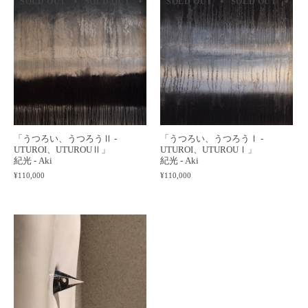
SOLD OUT
SOLD OUT
SOLD OUT
SOLD OUT
SOLD OUT
SOLD OUT
SOLD 
SO
「うつろい、うつろうⅡ -
「うつろい、うつろうⅠ -
UTUROI、UTUROUⅡ」
UTUROI、UTUROUⅠ」
紀光 - Aki
紀光 - Aki
¥110,000
¥110,000