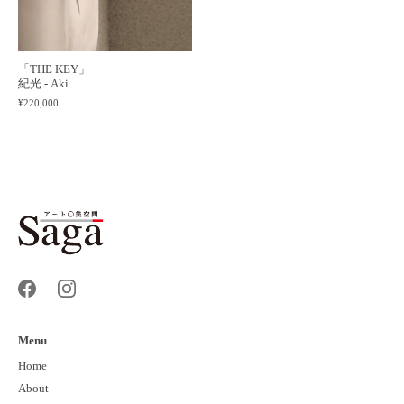
「THE KEY」
紀光 - Aki
¥220,000
Menu
Home
About