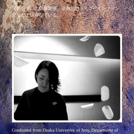
る。
関西を中心に個展開催、企画展のライブペインティン
グなどで活躍している。
Graduated from Osaka University of Arts, Department of