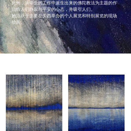
此外，从毕生的工作中派生出来的佛陀教法为主题的作
品给人们静寂与平安的心态，并吸引人们。
她活跃于主要在关西举办的个人展览和特别展览的现场
绘画。