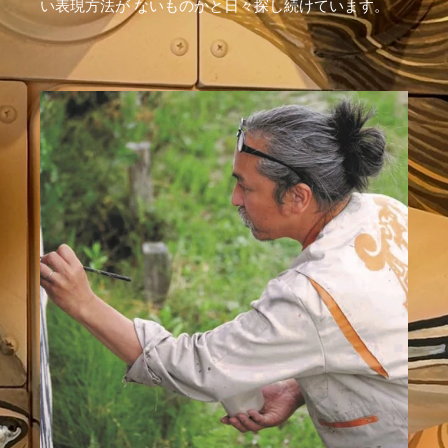
い表現方法が ないものかと日々探し続けています。