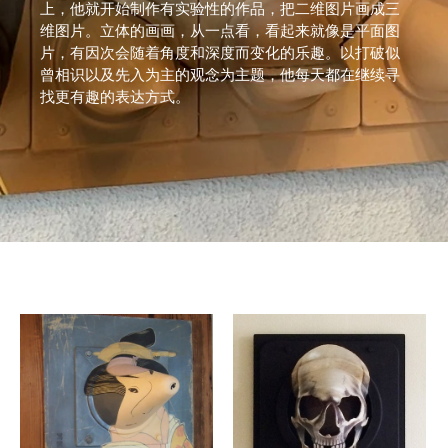
上，他就开始制作有实验性的作品，把二维图片画成三
维图片。立体的画画，从一点看，看起来就像是平面图
片，有因次会随着角度和深度而变化的乐趣。以打破似
曾相识以及先入为主的观念为主题，他每天都在继续寻
找更有趣的表达方式。