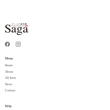
Menu
Home
About
All Item
News
Contact
Help