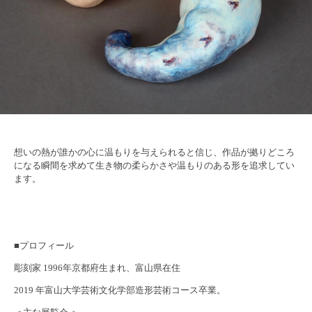
想いの熱が誰かの心に温もりを与えられると信じ、作品が拠りどころ
になる瞬間を求めて生き物の柔らかさや温もりのある形を追求してい
ます。
■プロフィール
彫刻家 1996年京都府生まれ、富山県在住
2019 年富山大学芸術文化学部造形芸術コース卒業。