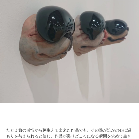
たとえ負の感情から芽生えて出来た作品でも、その熱が誰かの心に温
もりを与えられると信じ、作品が拠りどころになる瞬間を求めて生き