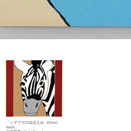
「シマウマのほほえみ - Zebra's
Smile」