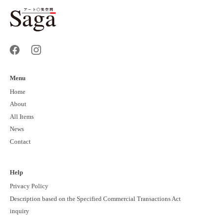
Menu
Home
About
All Items
News
Contact
Help
Privacy Policy
Description based on the Specified Commercial Transactions Act
inquiry