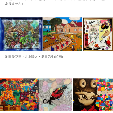
ありません）
池田愛花里・井上陽太・奥田弥生(絵画)